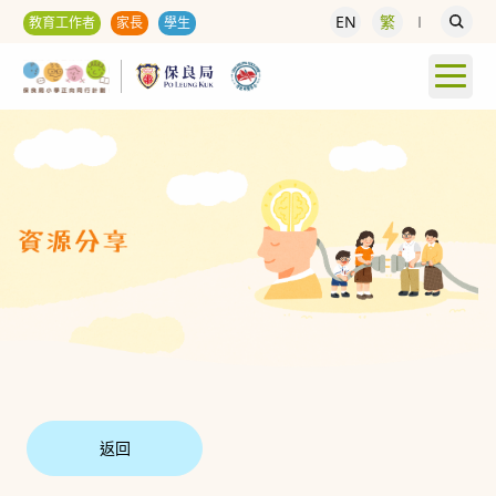
EN
繁
教育工作者
家長
學生
返回