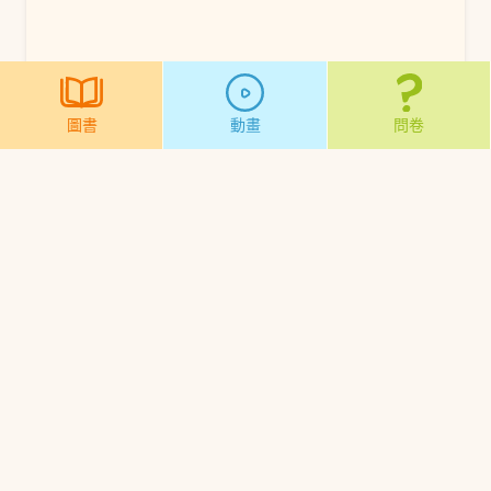
圖書
動畫
問卷
關於我們