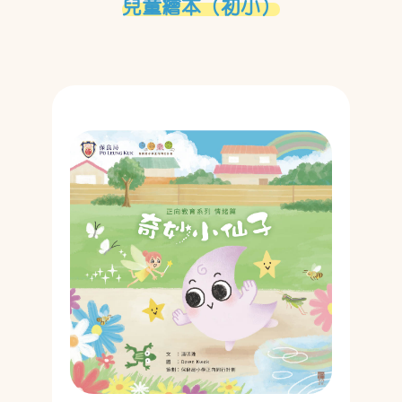
兒童繪本（初小）