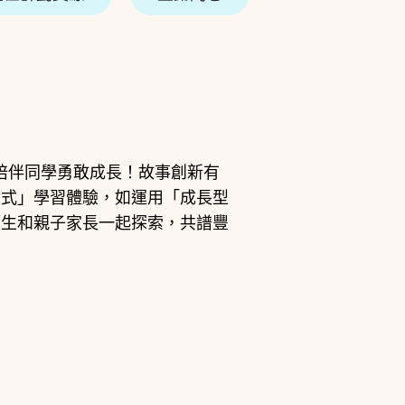
陪伴同學勇敢成長！故事創新有
險式」學習體驗，如運用「成長型
師生和親子家長一起探索，共譜豐