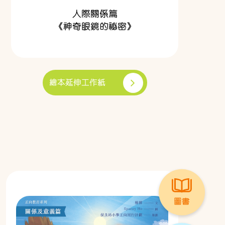
人際關係篇
《神奇眼鏡的祕密》
繪本延伸工作紙
圖書