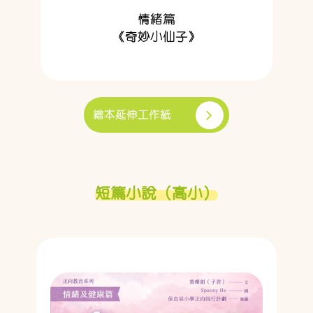
情緒篇
《奇妙小仙子》
繪本延伸工作紙
短篇小說（高小）