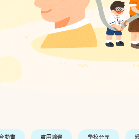
育動畫
實用錦囊
學校分享