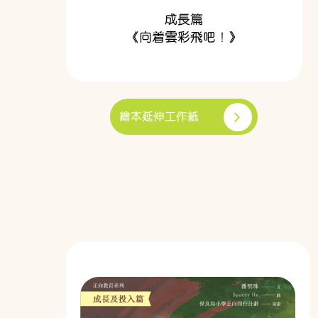
成長篇
《向着雲彩飛吧！》
繪本延伸工作紙