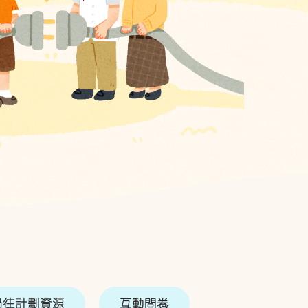
過往計劃資源
互動問卷