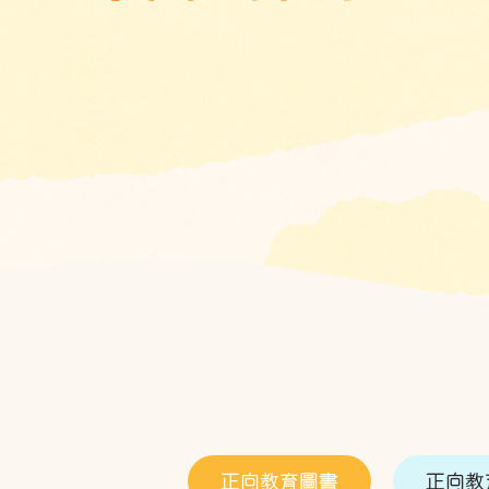
正向教育圖書
正向教