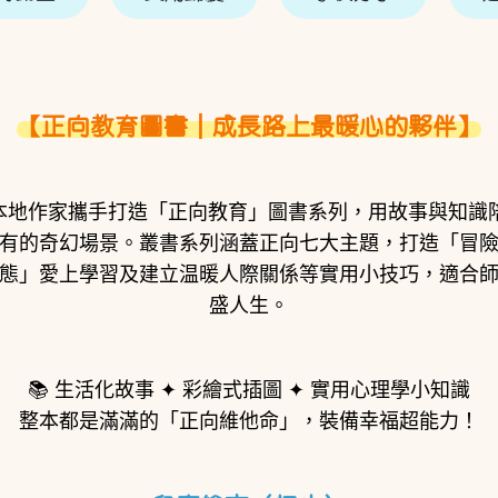
【正向教育圖書｜成長路上最暖心的夥伴】
️本地作家攜手打造「正向教育」圖書系列，用故事與知識
有的奇幻場景。叢書系列涵蓋正向七大主題，打造「冒
態」愛上學習及建立温暖人際關係等實用小技巧，適合
盛人生。
📚 生活化故事 ✦ 彩繪式插圖 ✦ 實用心理學小知識
整本都是滿滿的「正向維他命」，裝備幸福超能力！