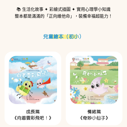
📚 生活化故事 ✦ 彩繪式插圖 ✦ 實用心理學小知識
整本都是滿滿的「正向維他命」，裝備幸福超能力！
兒童繪本（初小）
成長篇
情緒篇
《向着雲彩飛吧！》
《奇妙小仙子》