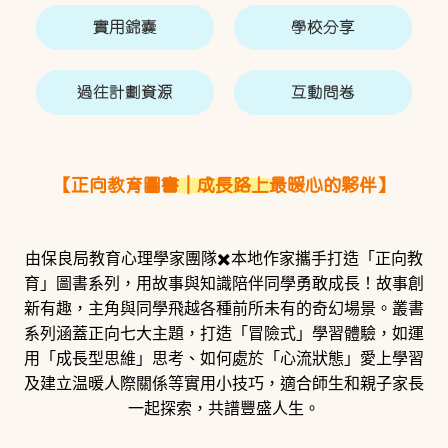
實用錦囊
學校分享
過往計劃資源
互動問卷
【正向教育圖書｜成長路上最暖心的夥伴】
由保良局教育心理學家團隊✖️本地作家攜手打造「正向教
育」圖書系列，用故事與知識陪伴同學勇敢成長！故事創
新有趣，主角與同學飛越各種前所未有的奇幻場景。叢書
系列涵蓋正向七大主題，打造「冒險式」學習體驗，如運
用「成長型思維」思考、如何處於「心流狀態」愛上學習
及建立温暖人際關係等實用小技巧，適合師生和親子家長
一起探索，共譜豐盛人生。