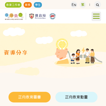
EN
繁
教育工作者
家長
學生
正向教育圖書
正向教育動畫