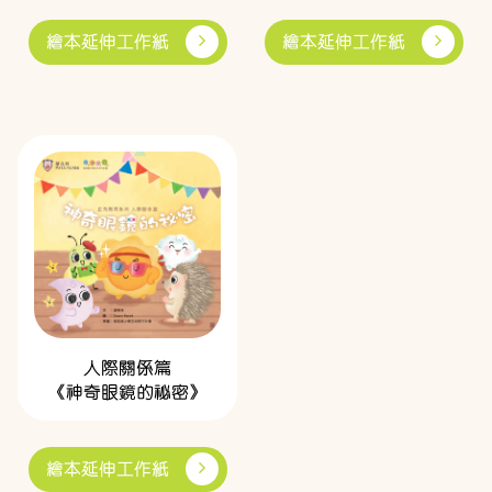
繪本延伸工作紙
繪本延伸工作紙
人際關係篇
《神奇眼鏡的祕密》
繪本延伸工作紙