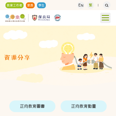
EN
繁
教育工作者
家長
學生
正向教育圖書
正向教育動畫