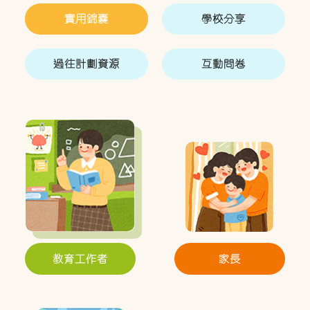
實用錦囊
學校分享
過往計劃資源
互動問卷
教育工作者
家長