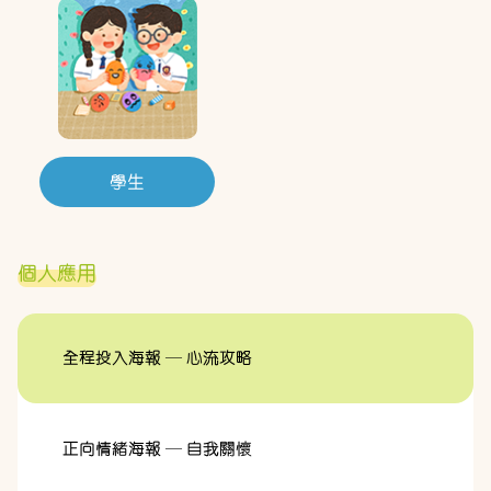
學生
個人應用
全程投入海報 — 心流攻略
正向情緒海報 — 自我關懷