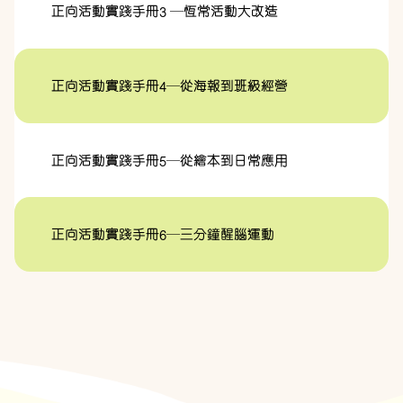
正向活動實踐手冊3 —恆常活動大改造
正向活動實踐手冊4—從海報到班級經營
正向活動實踐手冊5—從繪本到日常應用
正向活動實踐手冊6—三分鐘醒腦運動