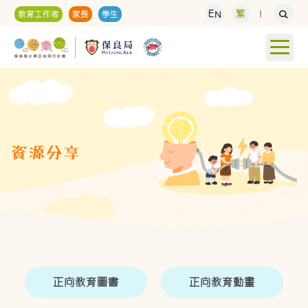
EN
繁
教育工作者
家長
學生
正向教育圖書
正向教育動畫