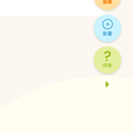
圖書
動畫
問卷