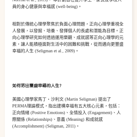
員的身心健康與幸福感 (well-being)。
相對於傳統心理學聚焦於負面心理問題，正向心理學重視全
人發展，以發掘、培養、發揮個人的長處和潛能為目標。正
向心理學研究如何透過運用樂觀、成就感等正向心理學的元
素，讓人能積極面對生活中的困難和挑戰，從而邁向更豐盛
幸福的人生 (Seligman et al., 2009)。
如何活出豐盛幸福的人生?
美國心理學家馬丁‧沙利文 (Martin Seligman) 提出了
PERMA理論模式，指出建構幸福有五大核心元素，包括：
正向情緒 (Positive Emotions)、全情投入 (Engagement)、人
際關係 (Relationships)、意義 (Meaning) 和成就感
(Accomplishment) (Seligman, 2011)。