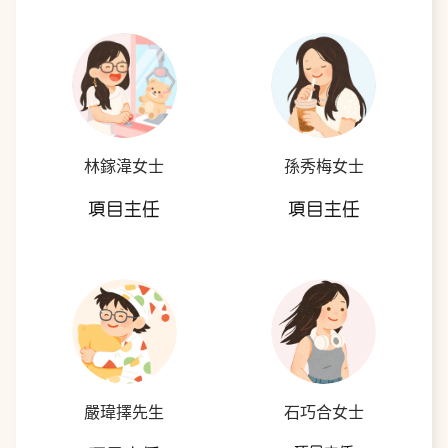
林鎵湋女士
孫秀梅女士
項目主任
項目主任
嚴瑋擇先生
石巧合女士