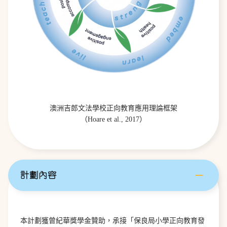
澳洲吉郎文法學校正向教育應用理論框架
（Hoare et al., 2017）
計劃內容
本計劃獲曾紀華獎學金贊助，承接「保良局小學正向教育發