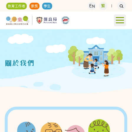
EN
繁
教育工作者
家長
學生