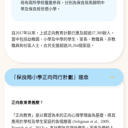
局有兩所學校獲邀參與，分別為保良局馬錦明中
學及保良局世德小學。
自2017年以來，上述正向教育計劃已惠及超過37,389餘人。
當中包括幼稚園、小學及中學的學生、家長、教職員、非教
職員和社區人士，合共支援超過28,264個家庭。
「保良局小學正向同行計劃」理念
正向教育是甚麼？
「正向教育」是以實證為本的正向心理學理論為基礎，將其
應用於學校及學生家庭的各個層面 (Seligman et al., 2009;
Norrish et al., 2013)。 本計劃旨在提升學生、家長及學校人