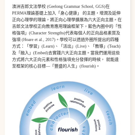
澳洲吉郎文法學校 (Geelong Grammar School, GGS)在
PERMA理論基礎上加入「身心健康」 的主題，增潤及延伸
正向心理學的理論，將正向心理學擴展為六大正向主題。在
吉郎文法學校正向教育應用理論框架下，藍色內圈中的「性
格強項」(Character Strengths)代表每個人的正向品格素質及
強項 (Hoare et al., 2017)。學校可以透過外圈所提出的四種
方式：「學習」(Learn)、「活出」(Live)、「教導」(Teach)
及「融入」(Embed)去實踐六大正向主題。當我們運用這些
方式將六大正向元素和性格強項充分發揮的時候， 就能達
至框架的核心目標—「豐盛的人生」(flourish)。