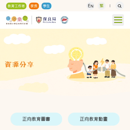
EN
繁
教育工作者
家長
學生
正向教育圖書
正向教育動畫