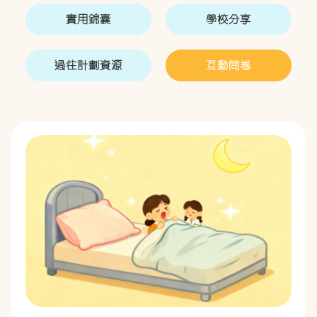
實用錦囊
學校分享
過往計劃資源
互動問卷