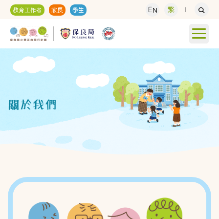
EN
繁
教育工作者
家長
學生