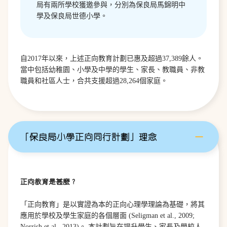
局有兩所學校獲邀參與，分別為保良局馬錦明中
學及保良局世德小學。
自2017年以來，上述正向教育計劃已惠及超過37,389餘人。
當中包括幼稚園、小學及中學的學生、家長、教職員、非教
職員和社區人士，合共支援超過28,264個家庭。
「保良局小學正向同行計劃」理念
正向教育是甚麼？
「正向教育」是以實證為本的正向心理學理論為基礎，將其
應用於學校及學生家庭的各個層面 (Seligman et al., 2009;
Norrish et al., 2013)。 本計劃旨在提升學生、家長及學校人