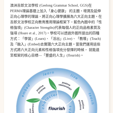
澳洲吉郎文法學校 (Geelong Grammar School, GGS)在
PERMA理論基礎上加入「身心健康」 的主題，增潤及延伸
正向心理學的理論，將正向心理學擴展為六大正向主題。在
吉郎文法學校正向教育應用理論框架下，藍色內圈中的「性
格強項」(Character Strengths)代表每個人的正向品格素質及
強項 (Hoare et al., 2017)。學校可以透過外圈所提出的四種
方式：「學習」(Learn)、「活出」(Live)、「教導」(Teach)
及「融入」(Embed)去實踐六大正向主題。當我們運用這些
方式將六大正向元素和性格強項充分發揮的時候， 就能達
至框架的核心目標—「豐盛的人生」(flourish)。