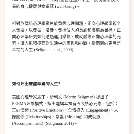
員的身心健康與幸福感 (well-being)。
相對於傳統心理學聚焦於負面心理問題，正向心理學重視全
人發展，以發掘、培養、發揮個人的長處和潛能為目標。正
向心理學研究如何透過運用樂觀、成就感等正向心理學的元
素，讓人能積極面對生活中的困難和挑戰，從而邁向更豐盛
幸福的人生 (Seligman et al., 2009)。
如何活出豐盛幸福的人生?
美國心理學家馬丁‧沙利文 (Martin Seligman) 提出了
PERMA理論模式，指出建構幸福有五大核心元素，包括：
正向情緒 (Positive Emotions)、全情投入 (Engagement)、人
際關係 (Relationships)、意義 (Meaning) 和成就感
(Accomplishment) (Seligman, 2011)。