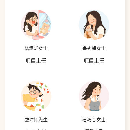
林鎵湋女士
孫秀梅女士
項目主任
項目主任
嚴瑋擇先生
石巧合女士