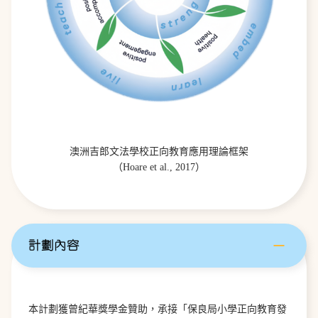
澳洲吉郎文法學校正向教育應用理論框架
（Hoare et al., 2017）
計劃內容
本計劃獲曾紀華獎學金贊助，承接「保良局小學正向教育發